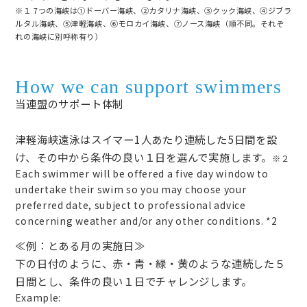
※１ 7つの海峡は①ドーバー海峡、②カタリナ海峡、③クック海峡、④ジブラ
ルタル海峡、⑤津軽海峡、⑥モロカイ海峡、⑦ノース海峡（順不同。それぞ
れの海峡に別呼称有り）
How we can support swimmers
当連盟のサポート体制
津軽海峡遠泳はスイマー1人あたり連続した5日間を設
け、その中から条件の良い１日を選んで実施します。
※２
Each swimmer will be offered a five day window to
undertake their swim so you may choose your
preferred date, subject to professional advice
concerning weather and/or any other conditions. *2
≪例：とある月の実施日≫
下の日付のように、赤・青・緑・黄のような連続した５
日間とし、条件の良い１日でチャレンジします。
Example: