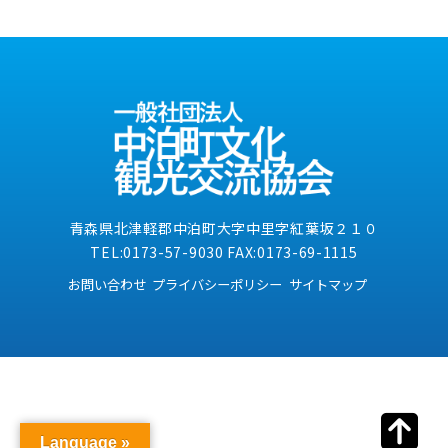
青森県北津軽郡中泊町大字中里字紅葉坂２１０
TEL:0173-57-9030 FAX:0173-69-1115
お問い合わせ
プライバシーポリシー
サイトマップ
Language »