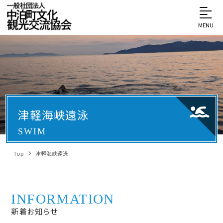
MENU
津軽海峡遠泳
SWIM
Top
津軽海峡遠泳
INFORMATION
新着お知らせ