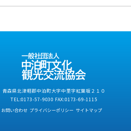
) in
/home/xs563063/nakadomari-ctea.jp/public_html/w
tcode.php
on line
254
青森県北津軽郡中泊町大字中里字紅葉坂２１０
TEL:0173-57-9030 FAX:0173-69-1115
お問い合わせ
プライバシーポリシー
サイトマップ