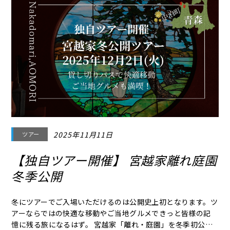
2025年11月11日
ツアー
【独自ツアー開催】 宮越家離れ庭園
冬季公開
冬にツアーでご入場いただけるのは公開史上初となります。ツ
アーならではの快適な移動やご当地グルメできっと皆様の記
憶に残る旅になるはず。 宮越家「離れ・庭園」を冬季初公開