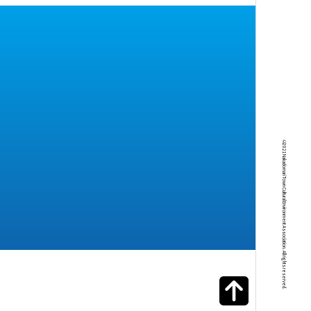
©2021Nakadomari Town Cultural Environment Association. All rights reserved.