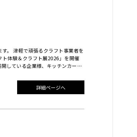
す。 津軽で頑張るクラフト事業者を
ト体験＆クラフト展2026」を開催
展開している企業様、キッチンカーを
おります！ １.開催日時：令和８年
詳細ページへ