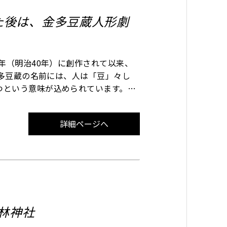
た後は、金多豆蔵人形劇
年（明治40年）に創作されて以来、
金多豆蔵の名前には、人は「豆」々し
つという意味が込められています。
ょこちょいでおしゃべりだけど義理堅
詳細ページへ
林神社