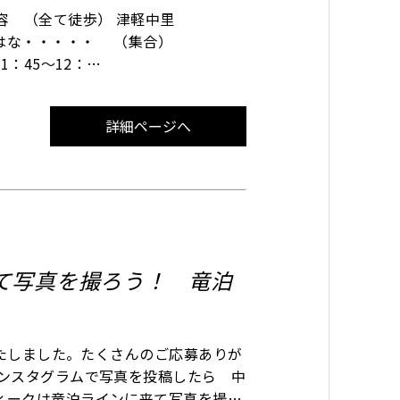
容 （全て徒歩） 津軽中里
はな・・・・・ （集合）
～12：
5
・・津軽中里
詳細ページへ
て写真を撮ろう！ 竜泊
いたしました。たくさんのご応募ありが
インスタグラムで写真を投稿したら 中
ィークは竜泊ラインに来て写真を撮ろ