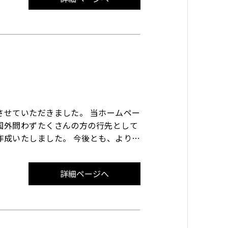
させていただきました。 当ホームペー
国外問わずたくさんの方の行先として
作成いたしました。 今後とも、より一
ます。
詳細ページへ