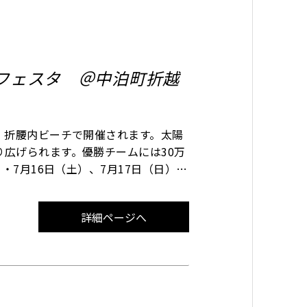
ーフェスタ ＠中泊町折越
、折腰内ビーチで開催されます。太陽
広げられます。優勝チームには30万
・7月16日（土）、7月17日（日）
ーム、中学生の部12チーム、小学生の部
詳細ページへ