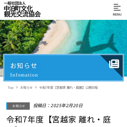
MENU
お知らせ
Infomation
Top
お知らせ
令和7年度【宮越家 離れ・庭園】公開日程
投稿日：2025年2月20日
お知らせ
令和7年度【宮越家 離れ・庭