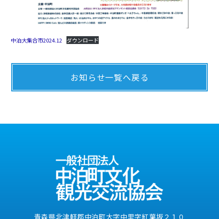
中泊大集合市2024.12
ダウンロード
お知らせ一覧へ戻る
青森県北津軽郡中泊町大字中里字紅葉坂２１０