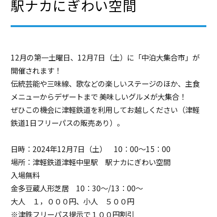
駅ナカにぎわい空間
12月の第一土曜日、12月7日（土）に「中泊大集合市」が
開催されます！
伝統芸能や三味線、歌などの楽しいステージのほか、主食
メニューからデザートまで 美味しいグルメが大集合！
ぜひこの機会に津軽鉄道を利用してお越しください（津軽
鉄道1日フリーパスの販売あり）。
日時：2024年12月7日（土） 10：00～15：00
場所：津軽鉄道津軽中里駅 駅ナカにぎわい空間
入場無料
金多豆蔵人形芝居 10：30～/13：00～
大人 １，０００円、小人 ５００円
※津鉄フリーパス提示で１００円割引