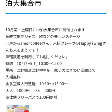
泊大集合市
10月第一土曜日に中泊大集合市が開催されます！
伝統芸能やジャズ、歌などの楽しいステージ
七戸からamor coffeeさん、米粉クレープのHappy swingさ
んも来るようです！
津軽鉄道を利用してお越しください。
時間：10月7日(土) 10:00～15:00
場所：津軽鉄道津軽中里駅 駅ナカにぎわい空間にて
入場無料
金多豆蔵人形芝居 10:30～/13:00～
大人 1000円 小人 500円
※津鉄フリーパスで100円割引