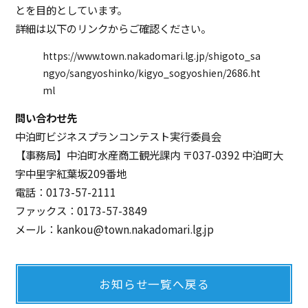
とを目的としています。
詳細は以下のリンクからご確認ください。
https://www.town.nakadomari.lg.jp/shigoto_sa
ngyo/sangyoshinko/kigyo_sogyoshien/2686.ht
ml
問い合わせ先
中泊町ビジネスプランコンテスト実行委員会
【事務局】中泊町水産商工観光課内 〒037-0392 中泊町大
字中里字紅葉坂209番地
電話：0173-57-2111
ファックス：0173-57-3849
メール：kankou@town.nakadomari.lg.jp
お知らせ一覧へ戻る