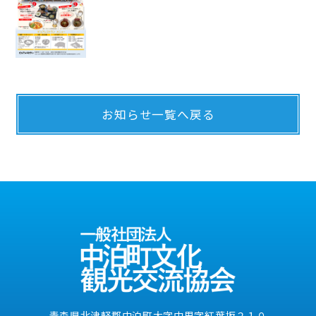
お知らせ一覧へ戻る
青森県北津軽郡中泊町大字中里字紅葉坂２１０