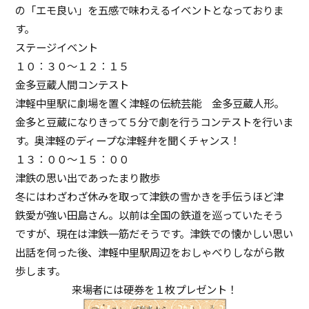
の「エモ良い」を五感で味わえるイベントとなっておりま
す。
ステージイベント
１０：３０～１２：１５
金多豆蔵人間コンテスト
津軽中里駅に劇場を置く津軽の伝統芸能 金多豆蔵人形。
金多と豆蔵になりきって５分で劇を行うコンテストを行いま
す。奥津軽のディープな津軽弁を聞くチャンス！
１３：００～１５：００
津鉄の思い出であったまり散歩
冬にはわざわざ休みを取って津鉄の雪かきを手伝うほど津
鉄愛が強い田島さん。以前は全国の鉄道を巡っていたそう
ですが、現在は津鉄一筋だそうです。津鉄での懐かしい思い
出話を伺った後、津軽中里駅周辺をおしゃべりしながら散
歩します。
来場者には硬券を１枚プレゼント！