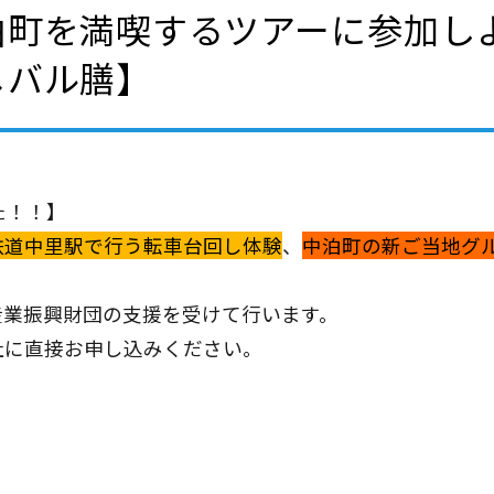
泊町を満喫するツアーに参加し
メバル膳】
た！！】
鉄道中里駅で行う転
車台回し体験
、
中泊町の新ご当地グ
産業振興財団の支援を受けて行います。
社に直接お申し込みください。