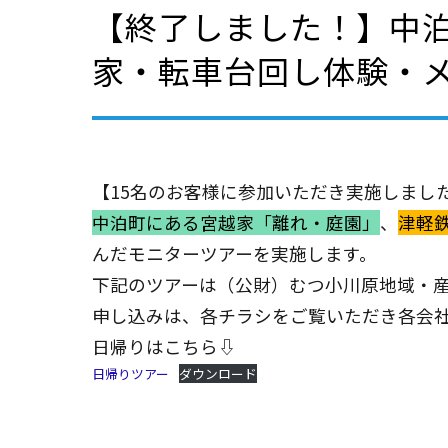
【終了しました！】中
家・転車台回し体験・
【15名のお客様に参加いただき実施しまし
中泊町にある宮越家「離れ
・庭園」
、
津軽
んだモニターツアーを実施します。
下記のツアーは（公財）むつ小川原地域・
申し込みは、各チラシをご覧いただき各会
日帰りはこちら⇩
日帰りツアー
ダウンロード