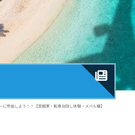
ーに参加しよう！！【宮越家・転車台回し体験・メバル膳】