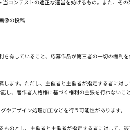
 • 当コンテストの適正な運営を妨げるもの。また、そ
る画像の投稿
権利を有していること、応募作品が第三者の一切の権利
帰属します。ただし、主催者と主催者が指定する者に対
承諾し、著作者人格権に基づく権利の主張を行わないこ
ングやデザイン処理加工などを行う可能性があります。
れるものとし、主催者と主催者が指定する者に対して、