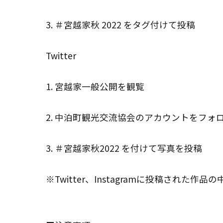
3. ＃宮越家秋 2022 をタグ付けて投稿
Twitter
1. 宮越家一般公開を観覧
2. 中泊町観光交流協会のアカウントをフォ
3. ＃宮越家秋2022 を付けて写真を投稿
※Twitter、Instagramに投稿された