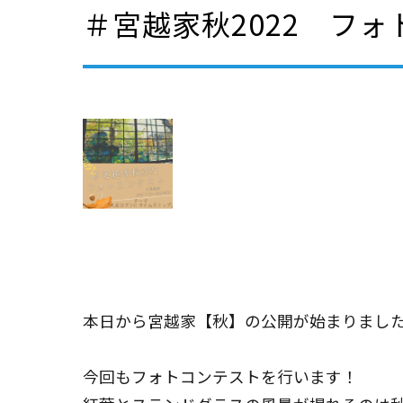
＃宮越家秋2022 フ
本日から宮越家【秋】の公開が始まりまし
今回もフォトコンテストを行います！