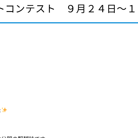
ォトコンテスト ９月２４日～
た