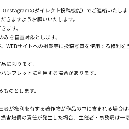
ト（Instagramのダイレクト投稿機能）でご連絡いたしま
ただきますようお願いいたします。
だきます。
のみを審査対象とします。
、WEBサイトへの掲載等に投稿写真を使用する権利を
作品に限ります。
かパンフレットに利用する場合があります。
いるものとします。
第三者が権利を有する著作物が作品の中に含まれる場合
や損害賠償の責任が発生した場合、主催者・事務局は一