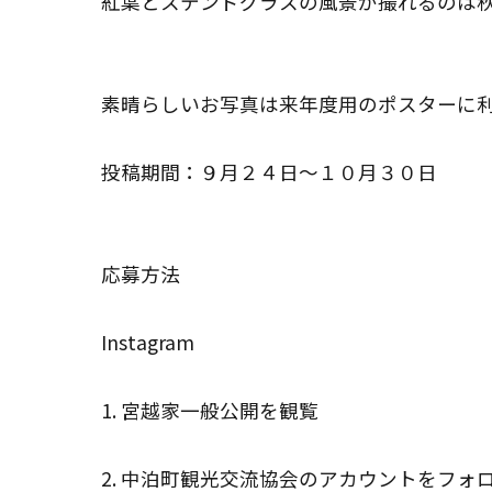
紅葉とステンドグラスの風景が撮れるのは
素晴らしいお写真は来年度用のポスターに
投稿期間：９月２４日～１０月３０日
応募方法
Instagram
1. 宮越家一般公開を観覧
2. 中泊町観光交流協会のアカウントをフォ