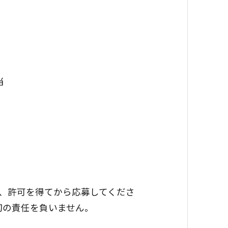
当
は、許可を得てから応募してくださ
切の責任を負いません。