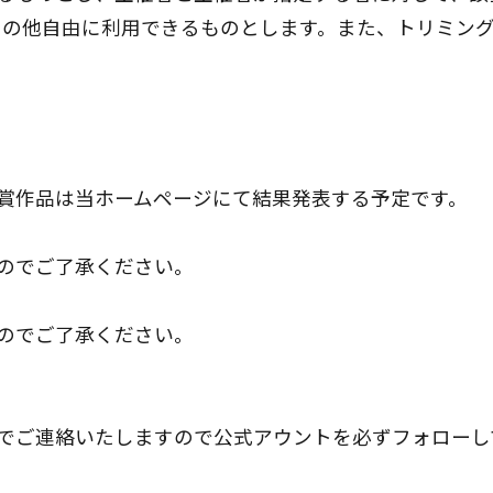
どその他自由に利用できるものとします。また、トリミン
入賞作品は当ホームページにて結果発表する予定です。
すのでご了承ください。
すのでご了承ください。
ジでご連絡いたしますので公式アウントを必ずフォロー