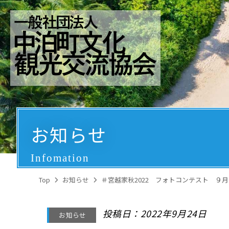
お知らせ
Infomation
Top
お知らせ
＃宮越家秋2022 フォトコンテスト ９
投稿日：2022年9月24日
お知らせ