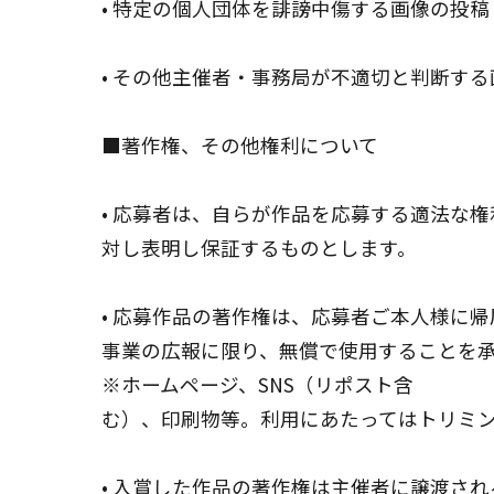
• 特定の個人団体を誹謗中傷する画像の投稿
• その他主催者・事務局が不適切と判断す
■著作権、その他権利について
• 応募者は、自らが作品を応募する適法な
対し表明し保証するものとします。
• 応募作品の著作権は、応募者ご本人様に
事業の広報に限り、無償で使用することを
※ホームページ、SNS（リポスト含
む）、印刷物等。利用にあたってはトリミ
• 入賞した作品の著作権は主催者に譲渡さ