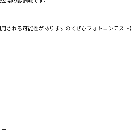
秋公開の醍醐味です。
利用される可能性がありますのでぜひフォトコンテスト
ロー