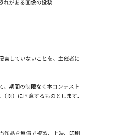
の恐れがある画像の投稿
を侵害していないことを、主催者に
して、期間の制限なく本コンテスト
と（※）に同意するものとします。
該当作品を無償で複製、上映、印刷