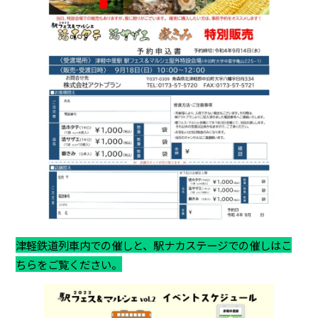
津軽鉄道列車内での催しと、駅ナカステージでの催しはこ
ちらをご覧ください。