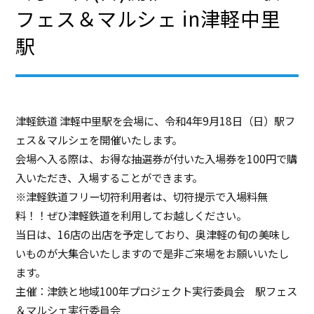
フェス＆マルシェ in津軽中里
駅
津軽鉄道 津軽中里駅を会場に、令和4年9月18日（日）駅フ
ェス＆マルシェを開催いたします。
会場へ入る際は、お得な抽選券が付いた入場券を100円で購
入いただき、入場することができます。
※津軽鉄道フリー切符利用者は、切符提示で入場料無
料！！ぜひ津軽鉄道を利用してお越しください。
当日は、16店の出店を予定しており、奥津軽の旬の美味し
いものが大集合いたしますので是非ご来場をお願いいたし
ます。
主催：津鉄と地域100年プロジェクト実行委員会 駅フェス
＆マルシェ実行委員会