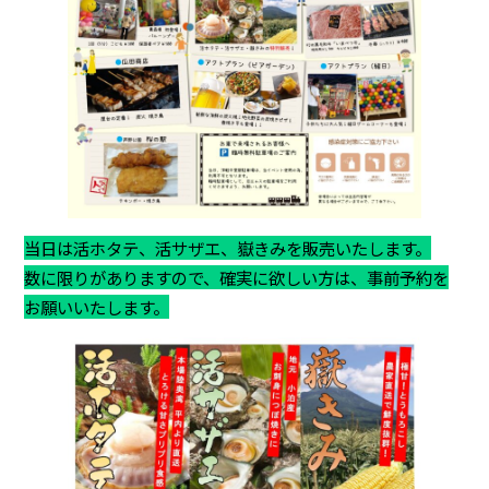
当日は活ホタテ、活サザエ、嶽きみを販売いたします。
数に限りがありますので、確実に欲しい方は、事前予約を
お願いいたします。