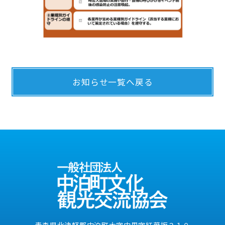
お知らせ一覧へ戻る
青森県北津軽郡中泊町大字中里字紅葉坂２１０