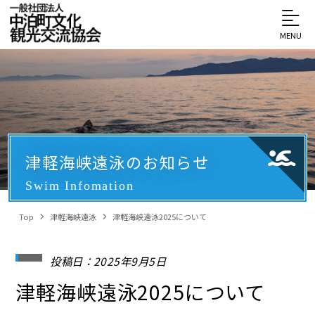
MENU
津軽海峡遠泳のお知らせ
Swim Infomation
Top
津軽海峡遠泳
津軽海峡遠泳2025について
投稿日：2025年9月5日
津軽海峡遠泳2025について