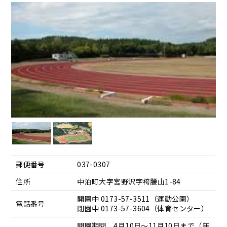
郵便番号
037-0307
住所
中泊町大字宮野沢字袴腰山1-84
開園中 0173-57-3511（運動公園）
電話番号
閉園中 0173-57-3604（体育センター）
開園期間 4月10日～11月10日まで（無