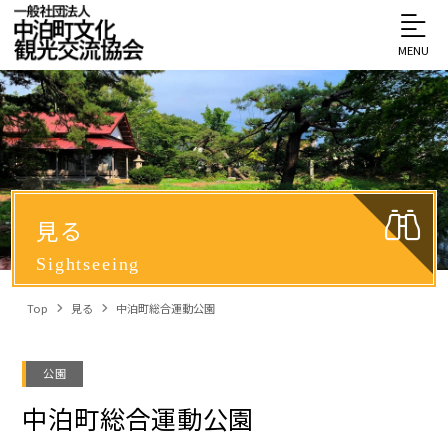
MENU
見る
Sightseeing
Top
見る
中泊町総合運動公園
公園
中泊町総合運動公園