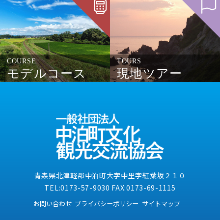
COURSE
TOURS
モデルコース
現地ツアー
青森県北津軽郡中泊町大字中里字紅葉坂２１０
TEL:0173-57-9030 FAX:0173-69-1115
お問い合わせ
プライバシーポリシー
サイトマップ