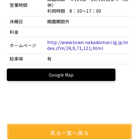
営業時間
休）
利用時間 8：30～17：00
休館日
開園期間外
料金
http://www.town.nakadomari.lg.jp/in
ホームぺージ
dex.cfm/24,0,71,121,html
駐車場
有
Google Map
見る一覧へ戻る