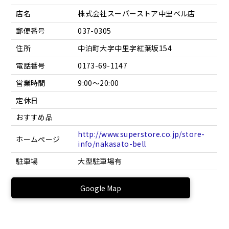
店名
株式会社スーパーストア中里ベル店
郵便番号
037-0305
住所
中泊町大字中里字紅葉坂154
電話番号
0173-69-1147
営業時間
9:00～20:00
定休日
おすすめ品
http://www.superstore.co.jp/store-
ホームぺージ
info/nakasato-bell
駐車場
大型駐車場有
Google Map