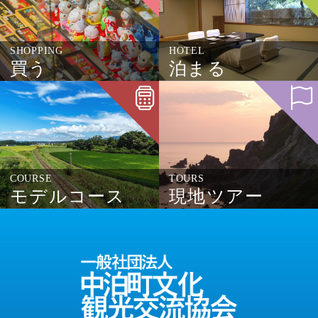
SHOPPING
HOTEL
買う
泊まる
COURSE
TOURS
モデルコース
現地ツアー