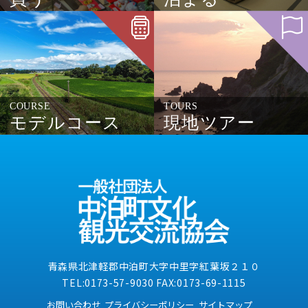
COURSE
TOURS
モデルコース
現地ツアー
青森県北津軽郡中泊町大字中里字紅葉坂２１０
TEL:0173-57-9030 FAX:0173-69-1115
お問い合わせ
プライバシーポリシー
サイトマップ