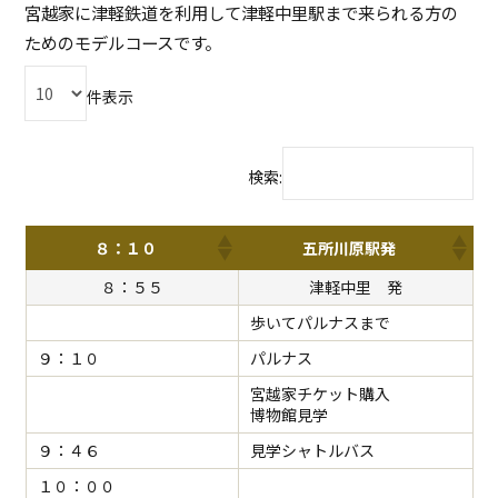
宮越家に津軽鉄道を利用して津軽中里駅まで来られる方の
ためのモデルコースです。
件表示
検索:
８：１０
五所川原駅発
８：５５
津軽中里 発
歩いてパルナスまで
９：１０
パルナス
宮越家チケット購入
博物館見学
９：４６
見学シャトルバス
１０：００