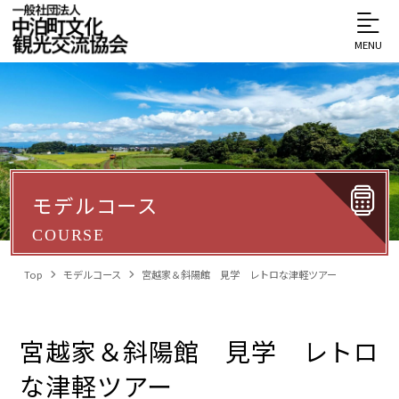
MENU
モデルコース
COURSE
Top
モデルコース
宮越家＆斜陽館 見学 レトロな津軽ツアー
宮越家＆斜陽館 見学 レトロ
な津軽ツアー