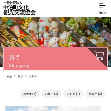
MENU
買う
Shopping
Top
買う
ストア
お土産 (2)
お菓子 (1)
ストア (7)
直売所 (3)