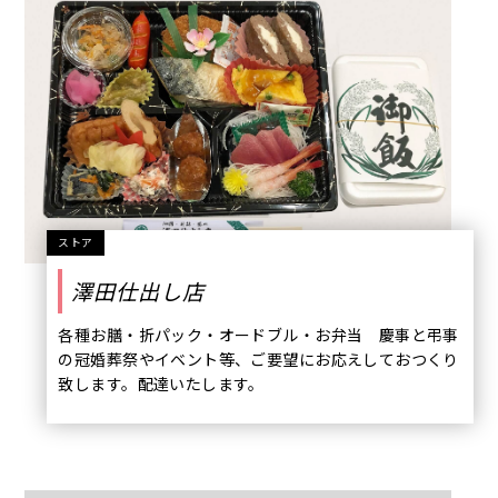
ストア
澤田仕出し店
各種お膳・折パック・オードブル・お弁当 慶事と弔事
の冠婚葬祭やイベント等、ご要望にお応えしておつくり
致します。配達いたします。