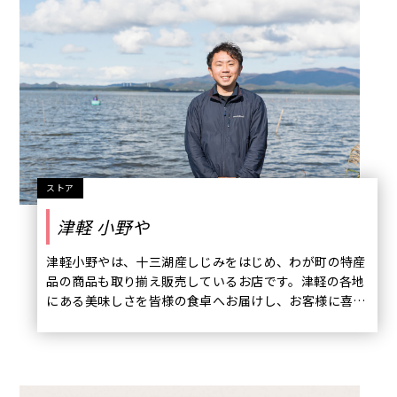
ストア
津軽 小野や
津軽小野やは、十三湖産しじみをはじめ、わが町の特産
品の商品も取り揃え販売しているお店です。津軽の各地
にある美味しさを皆様の食卓へお届けし、お客様に喜ん
でいただけるをモットーにしております。物産展などを
通し全国のお客様と直接出会いヒントを頂きがら津軽の
味の魅力を広げさせていただいております。 ギフト・贈
答品としても喜ばれております。