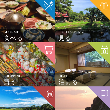
GOURMET
SIGHTSEEING
食べる
見る
SHOPPING
HOTEL
買う
泊まる